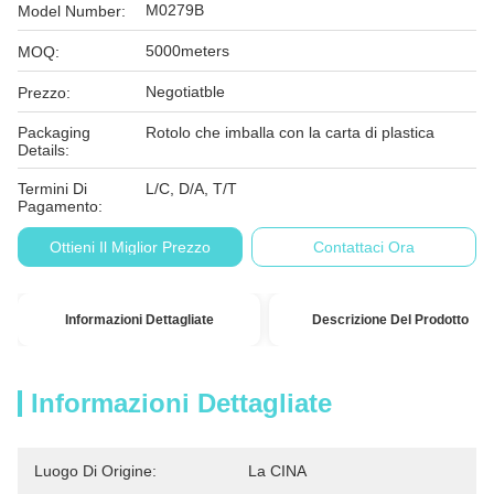
M0279B
Model Number:
5000meters
MOQ:
Negotiatble
Prezzo:
Packaging
Rotolo che imballa con la carta di plastica
Details:
Termini Di
L/C, D/A, T/T
Pagamento:
Ottieni Il Miglior Prezzo
Contattaci Ora
Informazioni Dettagliate
Descrizione Del Prodotto
Informazioni Dettagliate
Luogo Di Origine:
La CINA