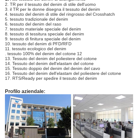
2. TR per il tessuto del denim di stile dell'uomo
3. il TR per le donne disegna il tessuto del denim
4. tessuto del denim di stile del ringrosso del Crosshatch
5. tessuto tradizionale del denim
6. tessuto del denim del raso
7. tessuto materiale speciale del denim
8. tessuto di tessitura speciale del denim
9. tessuto di finitura speciale del denim
10. tessuto del denim di PFD/RFD
11. tessuto ecologico del denim
. tessuto 100% del denim del cotone 12
13. Tessuto del denim del poliestere del cotone
14. Tessuto del denim dell'elastam del cotone
15. Tessuto doppio del denim del denim del cavo
16. Tessuto del denim dell'elastam del poliestere del cotone
17. RTS/Ready per spedire il tessuto del denim
Profilo aziendale: