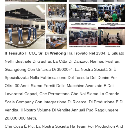
Il Tessuto Il CO., Srl Di Weilong
Ha Trovato Nel 1984, È Situato
Nell'industriale Di Gaohai, La Città Di Danzao, Nanhai, Foshan,
Guangdong Con Un'area Di 35000㎡. La Nostra Società Si È
Specializzata Nella Fabbricazione Del Tessuto Del Denim Per
Oltre 30 Anni. Siamo Forniti Delle Macchine Avanzate E Dei
Lavoratori Capaci, Che Permettono Che Noi Siamo La Grande
Scala Company Con Integrazione Di Ricerca, Di Produzione E Di
Vendita. Il Nostro Volume Di Vendite Annuali Può Raggiungere
20.000.000 Metri.
Che Cosa È Più, La Nostra Società Ha Team For Production And