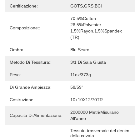
Certificazione:
GOTS,GRS,BCI
70.5%Cotton.  
26.5%Polyester. 
Composizione::
1.5%Rayon.1.5%Spandex 
(TR)
Ombra:
Blu Scuro
Metodo Di Tessitura::
3/1 Di Saia Giusta
Peso:
11oz/373g
Di Grande Ampiezza:
58/59"
Costruzione:
10+10X12/70TR
2000000 Metri/misurano 
Capacità Di Alimentazione:
All'anno
Tessuto trasversale del denim 
della covata