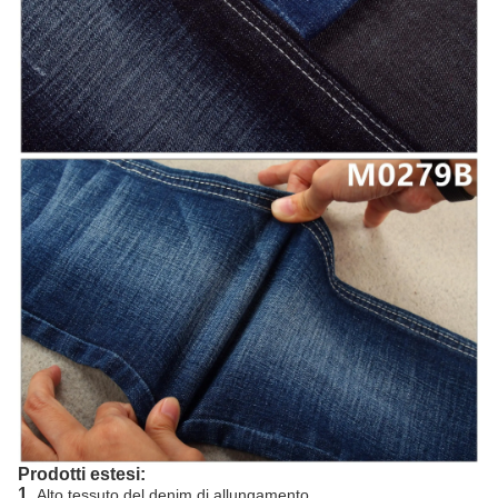
Prodotti estesi:
1.
Alto tessuto del denim di allungamento