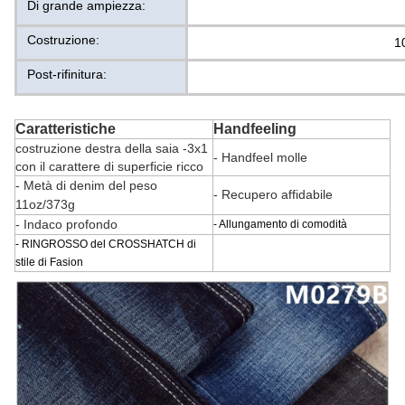
Di grande ampiezza:
Costruzione:
1
Post-rifinitura:
Caratteristiche
Handfeeling
costruzione destra della saia -3x1
- Handfeel molle
con il carattere di superficie ricco
- Metà di denim del peso
- Recupero affidabile
11oz/373g
- Indaco profondo
- Allungamento di comodità
- RINGROSSO del CROSSHATCH di
stile di Fasion