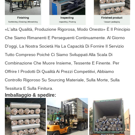
«L'alta Qualità, Produzione Rigorosa, Modo Onesto» È Il Principio
Che Siamo Rimanenti E Perseguenti Continuamente. Al Giorno
D'oggi, La Nostra Società Ha La Capacità Di Fornire Il Servizio
Tutto Compreso Poiché Ci Siamo Sviluppati Alla Scala Di
Combinazione Che Muore Insieme, Tessente E Finente. Per
Offrire I Prodotti Di Qualità Ai Prezzi Competitivi, Abbiamo
Controllo Rigoroso Su Sourcing Materiale, Sulla Morte, Sulla
Tessitura E Sulla Finitura.
Imballaggio & spedire: