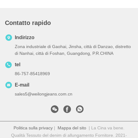
Contatto rapido
Indirizzo
Zona industriale di Gaohai, Jinsha, città di Danzao, distretto
di Nanhai, città di Foshan, Guangdong, P.R.CHINA
tel
86-757-85418969
E-mail
sales5@weilongjeans.com.cn
Politica sulla privacy
|
Mappa del sito
| La Cina va bene.
Qualità Tessuto del denim di allungamento Fornitore. 2021-