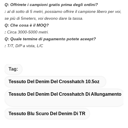
Q: Offrirete i campioni gratis prima degli ordini?
:
al di sotto di 5 metri, possiamo offrire il campione libero per voi,
se più di 5meters, voi devono dare la tassa.
Q: Che cosa è il MOQ?
:
Circa 3000-5000 metri.
Q: Quale termine di pagamento potete aceept?
:
T/T, D/P a vista, L/C
Tag:
Tessuto Del Denim Del Crosshatch 10.5oz
Tessuto Del Denim Del Crosshatch Di Allungamento
Tessuto Blu Scuro Del Denim Di TR