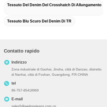
Tessuto Del Denim Del Crosshatch Di Allungamento
Tessuto Blu Scuro Del Denim Di TR
Contatto rapido
Indirizzo
Zona industriale di Gaohai, Jinsha, città di Danzao, distretto
di Nanhai, città di Foshan, Guangdong, P.R.CHINA
tel
86-757-85418969
E-mail
sales5@weilongjeans.com.cn