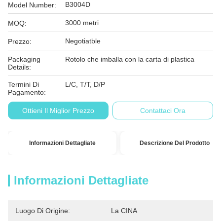
B3004D
Model Number:
3000 metri
MOQ:
Negotiatble
Prezzo:
Packaging
Rotolo che imballa con la carta di plastica
Details:
Termini Di
L/C, T/T, D/P
Pagamento:
Ottieni Il Miglior Prezzo
Contattaci Ora
Informazioni Dettagliate
Descrizione Del Prodotto
Informazioni Dettagliate
Luogo Di Origine:
La CINA