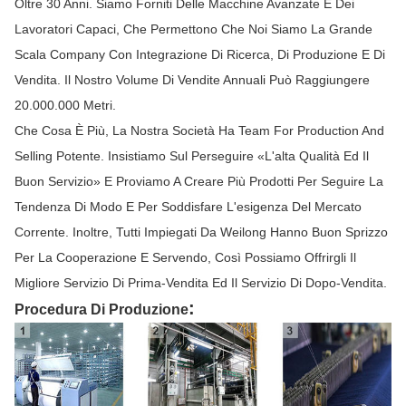
Oltre 30 Anni. Siamo Forniti Delle Macchine Avanzate E Dei
Lavoratori Capaci, Che Permettono Che Noi Siamo La Grande
Scala Company Con Integrazione Di Ricerca, Di Produzione E Di
Vendita. Il Nostro Volume Di Vendite Annuali Può Raggiungere
20.000.000 Metri.
Che Cosa È Più, La Nostra Società Ha Team For Production And
Selling Potente. Insistiamo Sul Perseguire «l'alta Qualità Ed Il
Buon Servizio» E Proviamo A Creare Più Prodotti Per Seguire La
Tendenza Di Modo E Per Soddisfare L'esigenza Del Mercato
Corrente. Inoltre, Tutti Impiegati Da Weilong Hanno Buon Sprizzo
Per La Cooperazione E Servendo, Così Possiamo Offrirgli Il
Migliore Servizio Di Prima-Vendita Ed Il Servizio Di Dopo-Vendita.
:
Procedura Di Produzione