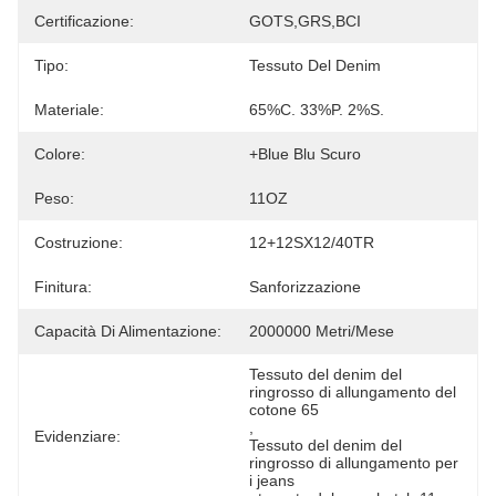
Certificazione:
GOTS,GRS,BCI
Tipo:
Tessuto Del Denim
Materiale:
65%C. 33%P. 2%S.
Colore:
+blue Blu Scuro
Peso:
11OZ
Costruzione:
12+12SX12/40TR
Finitura:
Sanforizzazione
Capacità Di Alimentazione:
2000000 Metri/mese
Tessuto del denim del 
ringrosso di allungamento del 
cotone 65
, 
Evidenziare:
Tessuto del denim del 
ringrosso di allungamento per 
i jeans