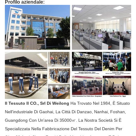
Profilo aziendale:
Il Tessuto Il CO., Srl Di Weilong
Ha Trovato Nel 1984, È Situato
Nell'industriale Di Gaohai, La Città Di Danzao, Nanhai, Foshan,
Guangdong Con Un'area Di 35000㎡. La Nostra Società Si È
Specializzata Nella Fabbricazione Del Tessuto Del Denim Per