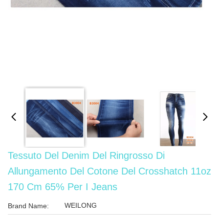
Tessuto Del Denim Del Ringrosso Di
Allungamento Del Cotone Del Crosshatch 11oz
170 Cm 65% Per I Jeans
WEILONG
Brand Name: