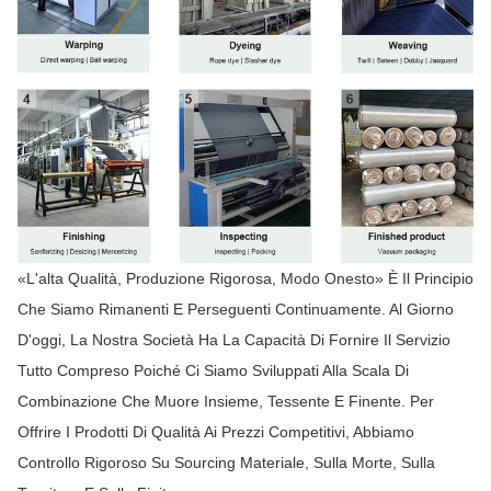
«L'alta Qualità, Produzione Rigorosa, Modo Onesto» È Il Principio
Che Siamo Rimanenti E Perseguenti Continuamente. Al Giorno
D'oggi, La Nostra Società Ha La Capacità Di Fornire Il Servizio
Tutto Compreso Poiché Ci Siamo Sviluppati Alla Scala Di
Combinazione Che Muore Insieme, Tessente E Finente. Per
Offrire I Prodotti Di Qualità Ai Prezzi Competitivi, Abbiamo
Controllo Rigoroso Su Sourcing Materiale, Sulla Morte, Sulla