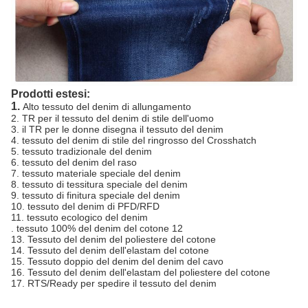
Prodotti estesi:
1.
Alto tessuto del denim di allungamento
2. TR per il tessuto del denim di stile dell'uomo
3. il TR per le donne disegna il tessuto del denim
4. tessuto del denim di stile del ringrosso del Crosshatch
5. tessuto tradizionale del denim
6. tessuto del denim del raso
7. tessuto materiale speciale del denim
8. tessuto di tessitura speciale del denim
9. tessuto di finitura speciale del denim
10. tessuto del denim di PFD/RFD
11. tessuto ecologico del denim
. tessuto 100% del denim del cotone 12
13. Tessuto del denim del poliestere del cotone
14. Tessuto del denim dell'elastam del cotone
15. Tessuto doppio del denim del denim del cavo
16. Tessuto del denim dell'elastam del poliestere del cotone
17. RTS/Ready per spedire il tessuto del denim