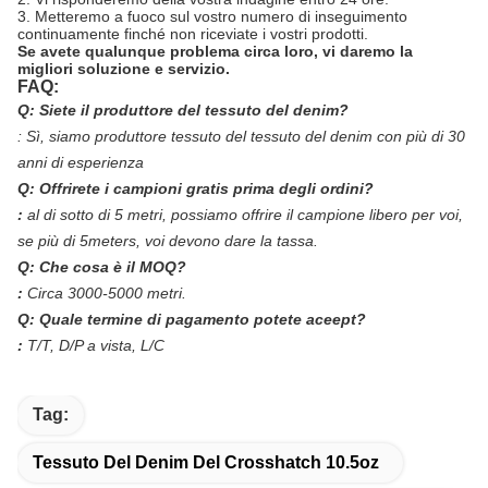
3. Metteremo a fuoco sul vostro numero di inseguimento
continuamente finché non riceviate i vostri prodotti.
Se avete qualunque problema circa loro, vi daremo la
migliori soluzione e servizio.
FAQ:
Q: Siete il produttore del tessuto del denim?
:
Sì, siamo produttore tessuto del tessuto del denim con più di 30
anni di esperienza
Q: Offrirete i campioni gratis prima degli ordini?
:
al di sotto di 5 metri, possiamo offrire il campione libero per voi,
se più di 5meters, voi devono dare la tassa.
Q: Che cosa è il MOQ?
:
Circa 3000-5000 metri.
Q: Quale termine di pagamento potete aceept?
:
T/T, D/P a vista, L/C
Tag:
Tessuto Del Denim Del Crosshatch 10.5oz