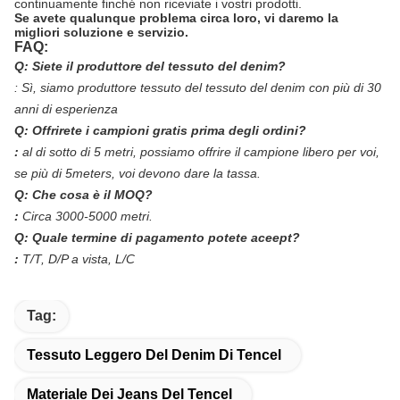
continuamente finché non riceviate i vostri prodotti.
Se avete qualunque problema circa loro, vi daremo la
migliori soluzione e servizio.
FAQ:
Q: Siete il produttore del tessuto del denim?
:
Sì, siamo produttore tessuto del tessuto del denim con più di 30
anni di esperienza
Q: Offrirete i campioni gratis prima degli ordini?
:
al di sotto di 5 metri, possiamo offrire il campione libero per voi,
se più di 5meters, voi devono dare la tassa.
Q: Che cosa è il MOQ?
:
Circa 3000-5000 metri.
Q: Quale termine di pagamento potete aceept?
:
T/T, D/P a vista, L/C
Tag:
Tessuto Leggero Del Denim Di Tencel
Materiale Dei Jeans Del Tencel