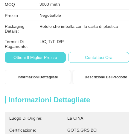
3000 metri
MOQ:
Negotiatble
Prezzo:
Packaging
Rotolo che imballa con la carta di plastica
Details:
Termini Di
L/C, T/T, D/P
Pagamento:
Ottieni Il Miglior Prezzo
Contattaci Ora
Informazioni Dettagliate
Descrizione Del Prodotto
Informazioni Dettagliate
Luogo Di Origine:
La CINA
Certificazione:
GOTS,GRS,BCI