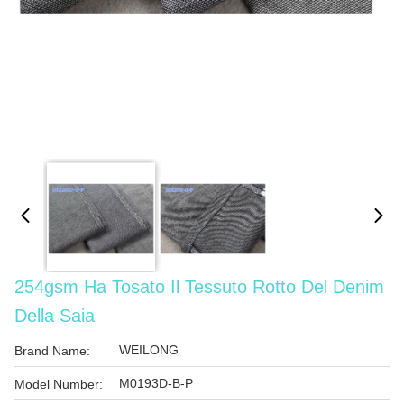
254gsm Ha Tosato Il Tessuto Rotto Del Denim
Della Saia
WEILONG
Brand Name:
M0193D-B-P
Model Number: