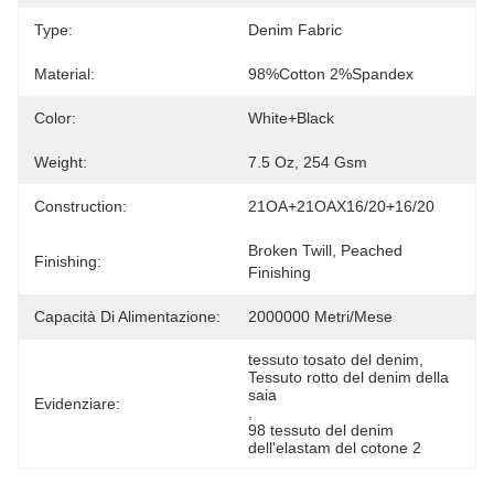
Type:
Denim Fabric
Material:
98%cotton 2%spandex
Color:
White+black
Weight:
7.5 Oz, 254 Gsm
Construction:
21OA+21OAX16/20+16/20
Broken Twill, Peached 
Finishing:
Finishing
Capacità Di Alimentazione:
2000000 Metri/mese
tessuto tosato del denim
, 
Tessuto rotto del denim della 
saia
Evidenziare:
, 
98 tessuto del denim 
dell'elastam del cotone 2