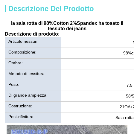
Descrizione Del Prodotto
la saia rotta di 98%Cotton 2%Spandex ha tosato il
tessuto dei jeans
Descrizione di prodotto:
Articolo nessun:
Composizione:
98%c
Ombra:
Metodo di tessitura:
Peso:
7,5
Di grande ampiezza:
58/
Costruzione:
21OA+2
Post-rifinitura:
Saia rotta