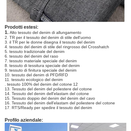
Prodotti estesi:
1.
Alto tessuto del denim di allungamento
2. TR per il tessuto del denim di stile dell'uomo
3. il TR per le donne disegna il tessuto del denim
4. tessuto del denim di stile del ringrosso del Crosshatch
5. tessuto tradizionale del denim
6. tessuto del denim del raso
7. tessuto materiale speciale del denim
8. tessuto di tessitura speciale del denim
9. tessuto di finitura speciale del denim
10. tessuto del denim di PFD/RFD
11. tessuto ecologico del denim
. tessuto 100% del denim del cotone 12
13. Tessuto del denim del poliestere del cotone
14. Tessuto del denim dell'elastam del cotone
15. Tessuto doppio del denim del denim del cavo
16. Tessuto del denim dell'elastam del poliestere del cotone
17. RTS/Ready per spedire il tessuto del denim
Profilo aziendale: