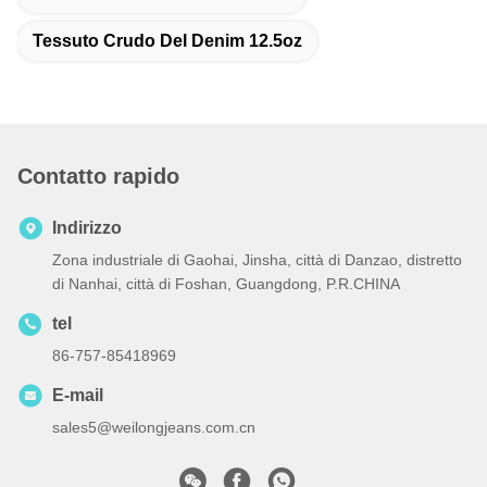
Tessuto Crudo Del Denim 12.5oz
Contatto rapido
Indirizzo
Zona industriale di Gaohai, Jinsha, città di Danzao, distretto
di Nanhai, città di Foshan, Guangdong, P.R.CHINA
tel
86-757-85418969
E-mail
sales5@weilongjeans.com.cn