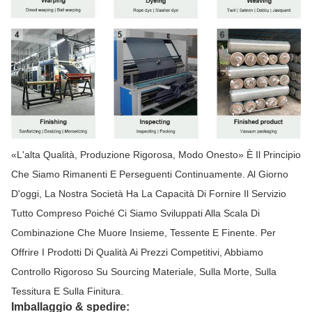
«L'alta Qualità, Produzione Rigorosa, Modo Onesto» È Il Principio
Che Siamo Rimanenti E Perseguenti Continuamente. Al Giorno
D'oggi, La Nostra Società Ha La Capacità Di Fornire Il Servizio
Tutto Compreso Poiché Ci Siamo Sviluppati Alla Scala Di
Combinazione Che Muore Insieme, Tessente E Finente. Per
Offrire I Prodotti Di Qualità Ai Prezzi Competitivi, Abbiamo
Controllo Rigoroso Su Sourcing Materiale, Sulla Morte, Sulla
Tessitura E Sulla Finitura.
Imballaggio & spedire: