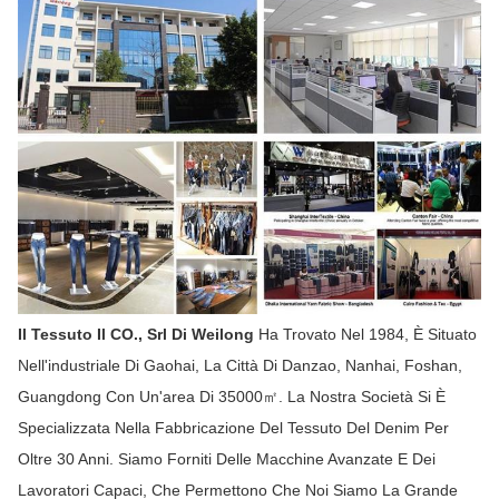
Il Tessuto Il CO., Srl Di Weilong
Ha Trovato Nel 1984, È Situato
Nell'industriale Di Gaohai, La Città Di Danzao, Nanhai, Foshan,
Guangdong Con Un'area Di 35000㎡. La Nostra Società Si È
Specializzata Nella Fabbricazione Del Tessuto Del Denim Per
Oltre 30 Anni. Siamo Forniti Delle Macchine Avanzate E Dei
Lavoratori Capaci, Che Permettono Che Noi Siamo La Grande