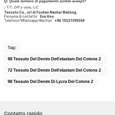
Q: Quale termine di pagamento potete aceept?
:
T/T, D/P a vista, L/C
Tessuto Co., srl di Foshan Nanhai Weilong.
Persona di contatto:
Eva Hoo
Telefono/Whatsapp/Wechat:
+86 15521393504
Tag:
98 Tessuto Del Denim Dell'elastam Del Cotone 2
72 Tessuto Del Denim Dell'elastam Del Cotone 2
98 Tessuto Del Denim Di Lycra Del Cotone 2
Contatto rapido