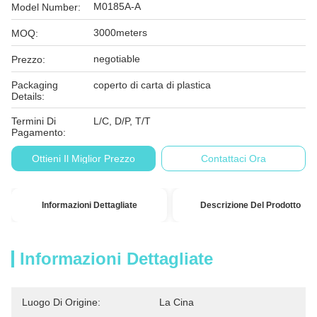
M0185A-A
Model Number:
3000meters
MOQ:
negotiable
Prezzo:
Packaging
coperto di carta di plastica
Details:
Termini Di
L/C, D/P, T/T
Pagamento:
Ottieni Il Miglior Prezzo
Contattaci Ora
Informazioni Dettagliate
Descrizione Del Prodotto
Informazioni Dettagliate
Luogo Di Origine:
La Cina