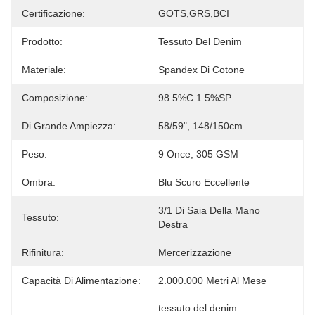
Certificazione:
GOTS,GRS,BCI
Prodotto:
Tessuto Del Denim
Materiale:
Spandex Di Cotone
Composizione:
98.5%C 1.5%SP
Di Grande Ampiezza:
58/59", 148/150cm
Peso:
9 Once; 305 GSM
Ombra:
Blu Scuro Eccellente
3/1 Di Saia Della Mano 
Tessuto:
Destra
Rifinitura:
Mercerizzazione
Capacità Di Alimentazione:
2.000.000 Metri Al Mese
tessuto del denim 