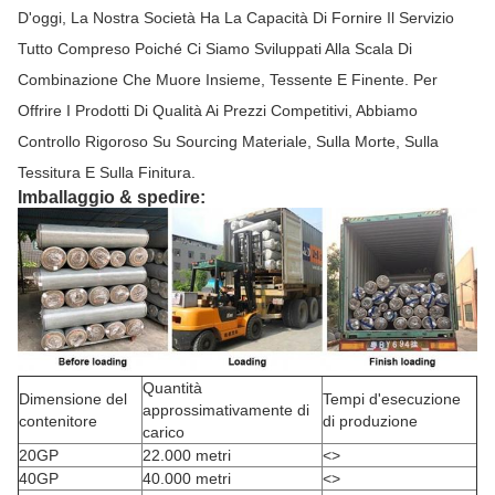
D'oggi, La Nostra Società Ha La Capacità Di Fornire Il Servizio
Tutto Compreso Poiché Ci Siamo Sviluppati Alla Scala Di
Combinazione Che Muore Insieme, Tessente E Finente. Per
Offrire I Prodotti Di Qualità Ai Prezzi Competitivi, Abbiamo
Controllo Rigoroso Su Sourcing Materiale, Sulla Morte, Sulla
Tessitura E Sulla Finitura.
Imballaggio & spedire:
Quantità
Dimensione del
Tempi d'esecuzione
approssimativamente di
contenitore
di produzione
carico
20GP
22.000 metri
<>
40GP
40.000 metri
<>