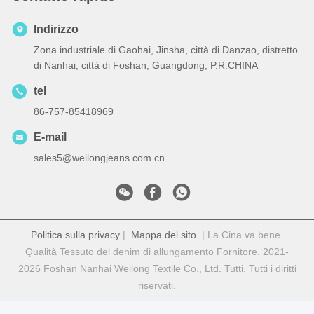
Indirizzo
Zona industriale di Gaohai, Jinsha, città di Danzao, distretto
di Nanhai, città di Foshan, Guangdong, P.R.CHINA
tel
86-757-85418969
E-mail
sales5@weilongjeans.com.cn
Politica sulla privacy
|
Mappa del sito
| La Cina va bene.
Qualità Tessuto del denim di allungamento Fornitore. 2021-
2026 Foshan Nanhai Weilong Textile Co., Ltd. Tutti. Tutti i diritti
riservati.